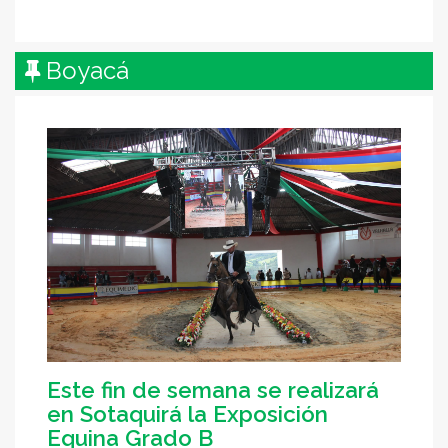
Boyacá
Este fin de semana se realizará
en Sotaquirá la Exposición
Equina Grado B