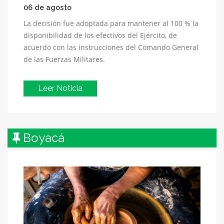
06 de agosto
La decisión fue adoptada para mantener al 100 % la
disponibilidad de los efectivos del Ejército, de
acuerdo con las instrucciones del Comando General
de las Fuerzas Militares.
Leer Noticia
Boyacá