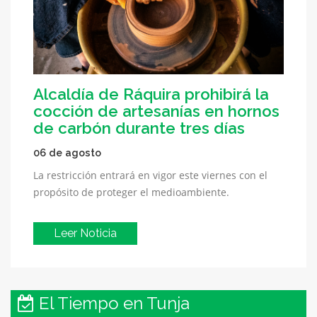
Alcaldía de Ráquira prohibirá la
cocción de artesanías en hornos
de carbón durante tres días
06 de agosto
La restricción entrará en vigor este viernes con el
propósito de proteger el medioambiente.
Leer Noticia
El Tiempo en Tunja