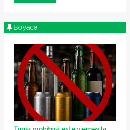
Boyacá
Tunja prohibirá este viernes la