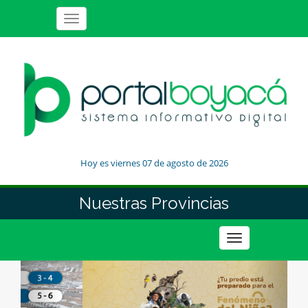
Toggle
navigation
Hoy es viernes 07 de agosto de 2026
Nuestras Provincias
Toggle
navigation
Previous
Next