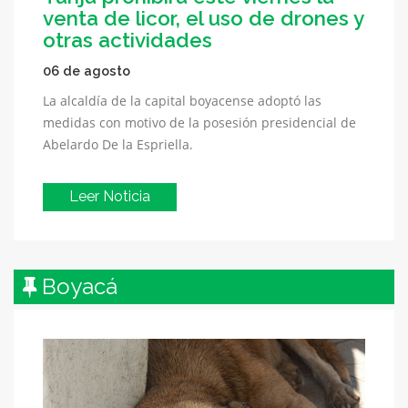
venta de licor, el uso de drones y
otras actividades
06 de agosto
La alcaldía de la capital boyacense adoptó las
medidas con motivo de la posesión presidencial de
Abelardo De la Espriella.
Leer Noticia
Boyacá