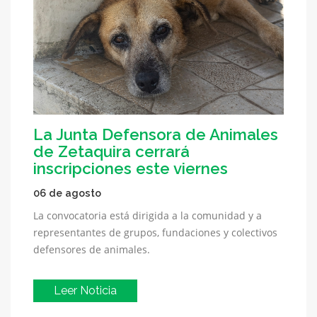
La Junta Defensora de Animales
de Zetaquira cerrará
inscripciones este viernes
06 de agosto
La convocatoria está dirigida a la comunidad y a
representantes de grupos, fundaciones y colectivos
defensores de animales.
Leer Noticia