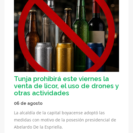
Tunja prohibirá este viernes la
venta de licor, el uso de drones y
otras actividades
06 de agosto
La alcaldía de la capital boyacense adoptó las
medidas con motivo de la posesión presidencial de
Abelardo De la Espriella.