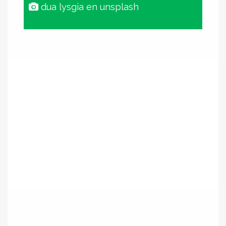
dua lysgia en unsplash