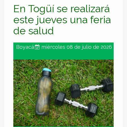
En Togüí se realizará
este jueves una feria
de salud
Boyacá
miércoles 08 de julio de 2026