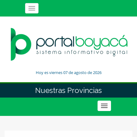
Toggle
navigation
Hoy es viernes 07 de agosto de 2026
Nuestras Provincias
Toggle
navigation