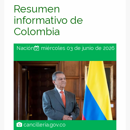
Resumen
informativo de
Colombia
Nación
miércoles 03 de junio de 2026
cancilleria.gov.co