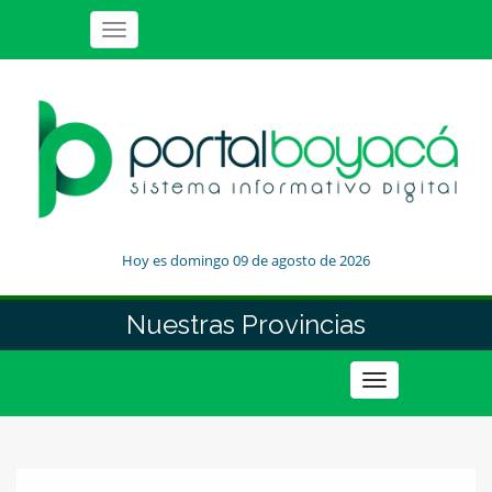
Toggle
navigation
Hoy es domingo 09 de agosto de 2026
Nuestras Provincias
Toggle
navigation