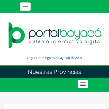
Toggle
navigation
Hoy es domingo 09 de agosto de 2026
Nuestras Provincias
Toggle
navigation