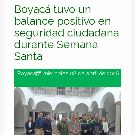
Boyacá tuvo un
balance positivo en
seguridad ciudadana
durante Semana
Santa
Boyacá
miércoles 08 de abril de 2026