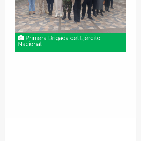
Primera Brigada del Ejército
Nacional.