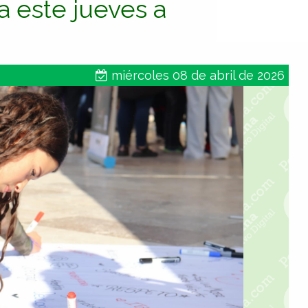
ga este jueves a
miércoles 08 de abril de 2026