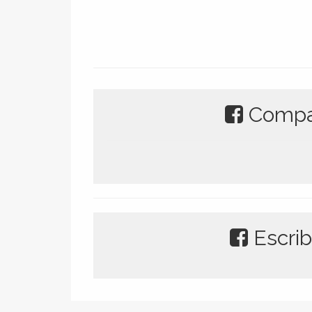
Compar
Escrib