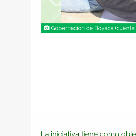
Gobernación de Boyacá (cuenta
La iniciativa tiene como obje