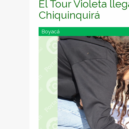
El Tour Violeta lle
Chiquinquirá
Boyacá