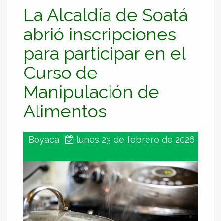
La Alcaldía de Soatá
abrió inscripciones
para participar en el
Curso de
Manipulación de
Alimentos
Boyacá
lunes 23 de febrero de 2026