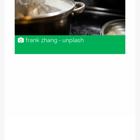
frank zhang - unplash