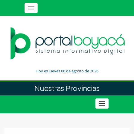
Toggle
navigation
Hoy es jueves 06 de agosto de 2026
Nuestras Provincias
Toggle
navigation