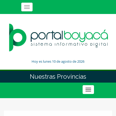
Toggle
navigation
Hoy es lunes 10 de agosto de 2026
Nuestras Provincias
Toggle
navigation