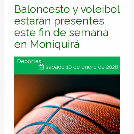
Baloncesto y voleibol
estarán presentes
este fin de semana
en Moniquirá
Deportes
sábado 10 de enero de 2026