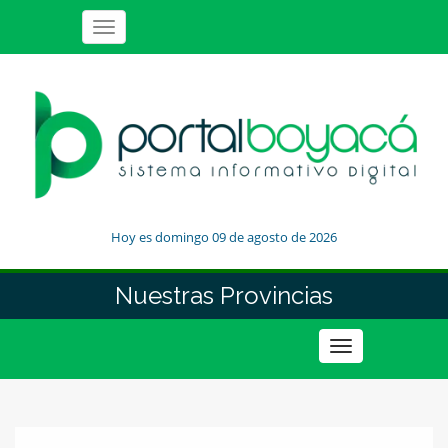
Toggle
navigation
Hoy es domingo 09 de agosto de 2026
Nuestras Provincias
Toggle
navigation