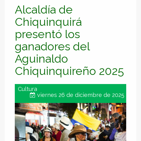
Alcaldía de
Chiquinquirá
presentó los
ganadores del
Aguinaldo
Chiquinquireño 2025
Cultura
viernes 26 de diciembre de 2025