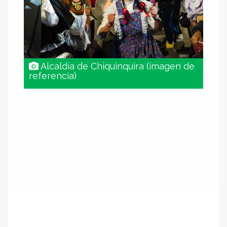
Alcaldía de Chiquinquira (imagen de
referencia)