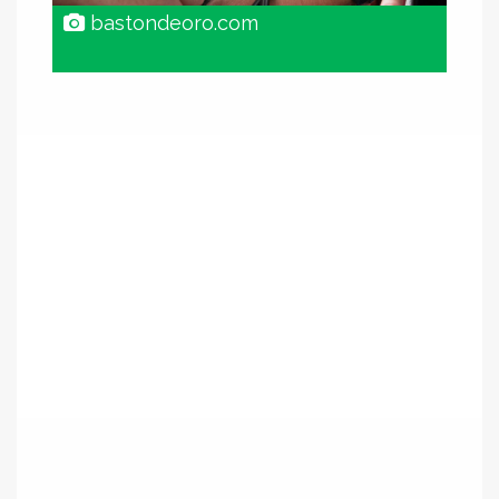
bastondeoro.com