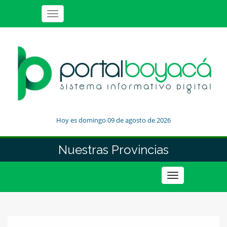
Toggle
navigation
Hoy es domingo 09 de agosto de 2026
Nuestras Provincias
Toggle
navigation