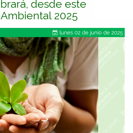
ebrará, desde este
 Ambiental 2025
lunes 02 de junio de 2025