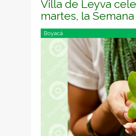
Villa de Leyva cel
martes, la Semana
Boyacá