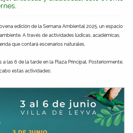
ernes.
la novena edición de la Semana Ambiental 2025, un espacio
mbiente. A través de actividades lúdicas, académicas,
agenda que contará escenarios naturales.
 a las 6 de la tarde en la Plaza Principal. Posteriormente,
a cabo estas actividades: