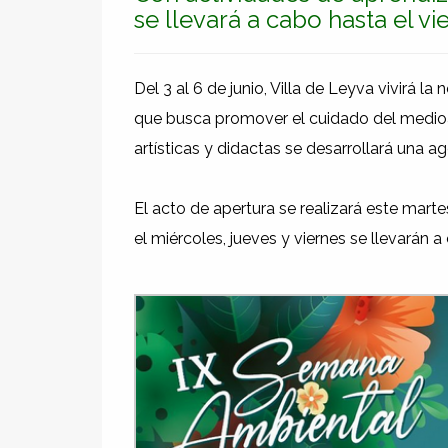
se llevará a cabo hasta el vi
Del 3 al 6 de junio, Villa de Leyva vivirá 
que busca promover el cuidado del medioa
artísticas y didactas se desarrollará una 
El acto de apertura se realizará este martes
el miércoles, jueves y viernes se llevarán 