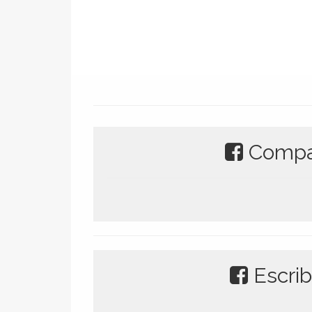
Compar
Escrib