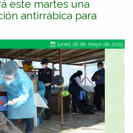
á este martes una
ión antirrábica para
lunes 26 de mayo de 2025