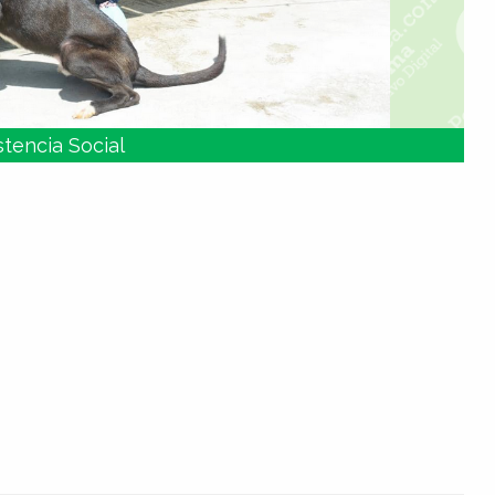
stencia Social