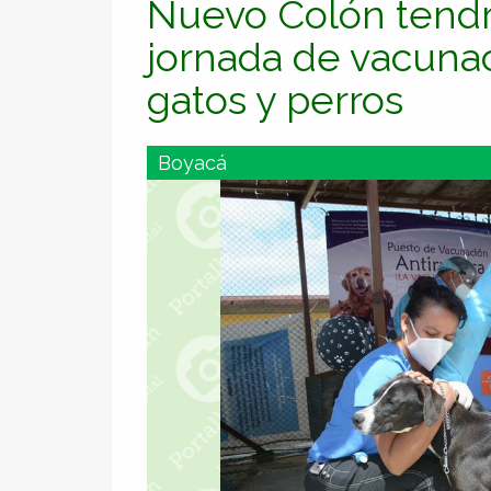
Nuevo Colón tendr
jornada de vacunac
gatos y perros
Boyacá