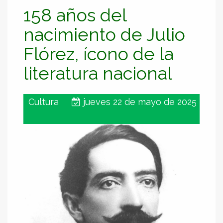
158 años del
nacimiento de Julio
Flórez, ícono de la
literatura nacional
Cultura
jueves 22 de mayo de 2025