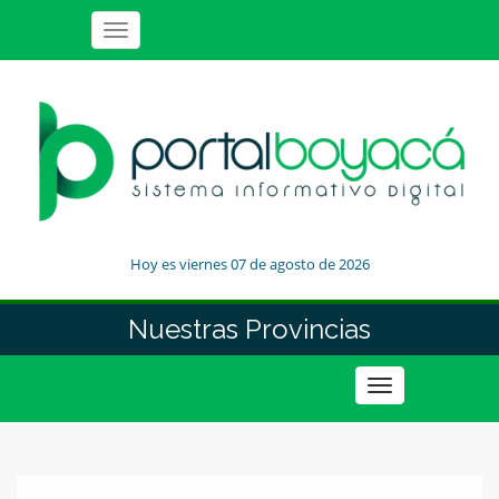
Toggle
navigation
Hoy es viernes 07 de agosto de 2026
Nuestras Provincias
Toggle
navigation