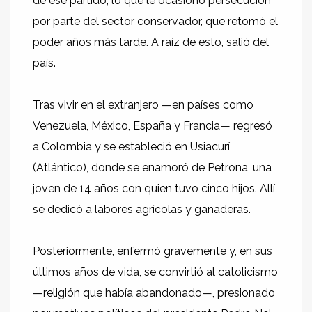
de ese partido, lo que le ocasionó persecución
por parte del sector conservador, que retomó el
poder años más tarde. A raíz de esto, salió del
país.
Tras vivir en el extranjero —en países como
Venezuela, México, España y Francia— regresó
a Colombia y se estableció en Usiacurí
(Atlántico), donde se enamoró de Petrona, una
joven de 14 años con quien tuvo cinco hijos. Allí
se dedicó a labores agrícolas y ganaderas.
Posteriormente, enfermó gravemente y, en sus
últimos años de vida, se convirtió al catolicismo
—religión que había abandonado—, presionado