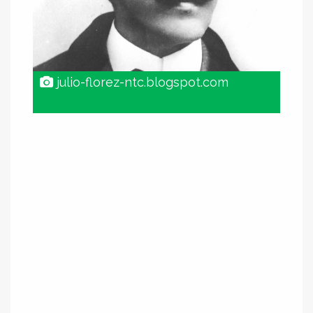
julio-florez-ntc.blogspot.com