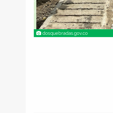
dosquebradas.gov.co