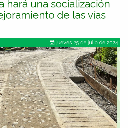
 hará una socialización
joramiento de las vías
jueves 25 de julio de 2024