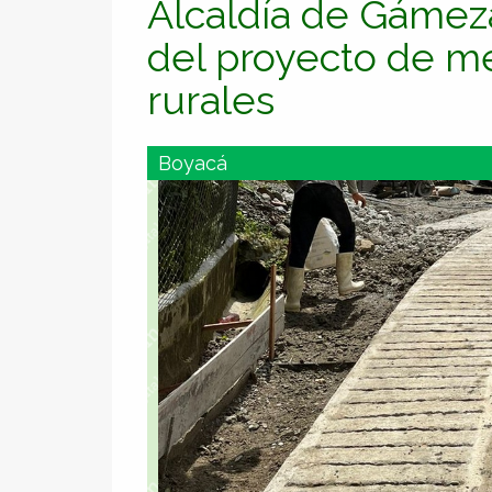
Alcaldía de Gámeza
del proyecto de me
rurales
Boyacá