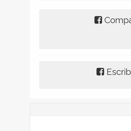
Compar
Escrib