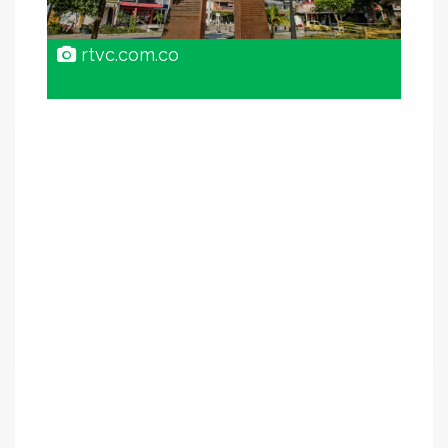
rtvc.com.co