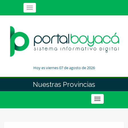
Toggle
navigation
Hoy es viernes 07 de agosto de 2026
Nuestras Provincias
Toggle
navigation