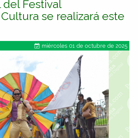
 del Festival
 Cultura se realizará este
miércoles 01 de octubre de 2025