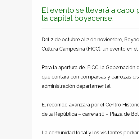
El evento se llevará a cabo 
la capital boyacense.
Del 2 de octubre al 2 de noviembre, Boyacá 
Cultura Campesina (FICC), un evento en el q
Para la apertura del FICC, la Gobernación d
que contará con comparsas y carrozas dis
administración departamental.
El recorrido avanzará por el Centro Históri
de la República – carrera 10 – Plaza de Bolí
La comunidad local y los visitantes podrán 