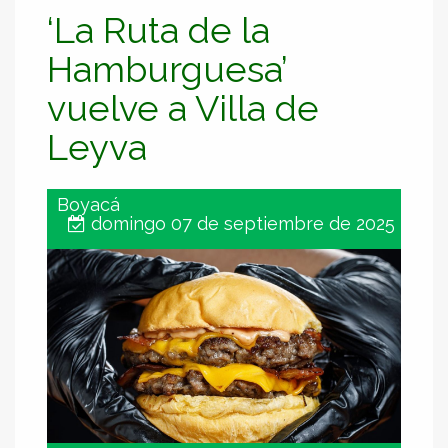
‘La Ruta de la
Hamburguesa’
vuelve a Villa de
Leyva
Boyacá
domingo 07 de septiembre de 2025