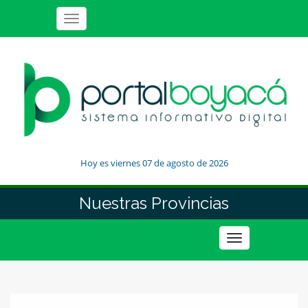
Toggle
navigation
Hoy es viernes 07 de agosto de 2026
Nuestras Provincias
Toggle
navigation