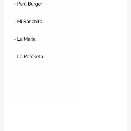
- Perú Burger.
- Mi Ranchito.
- La María.
- La Porcketa.