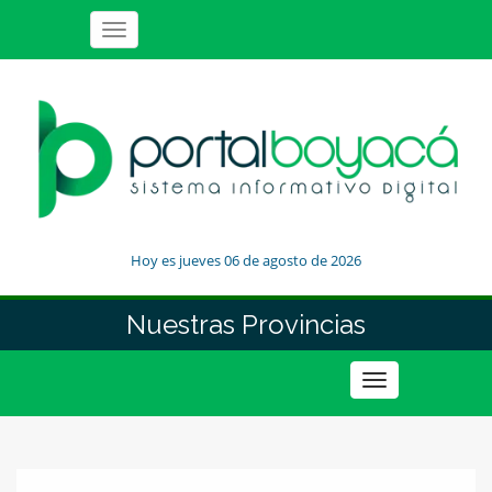
Toggle
navigation
Hoy es jueves 06 de agosto de 2026
Nuestras Provincias
Toggle
navigation