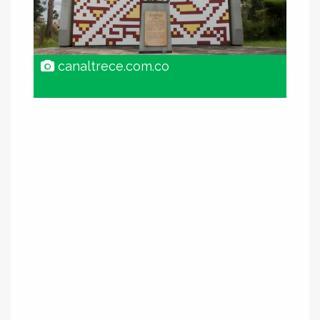
canaltrece.com.co