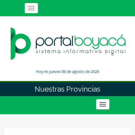
Toggle
navigation
Hoy es jueves 06 de agosto de 2026
Nuestras Provincias
Toggle
navigation