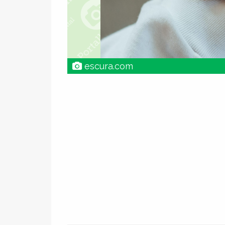
escura.com