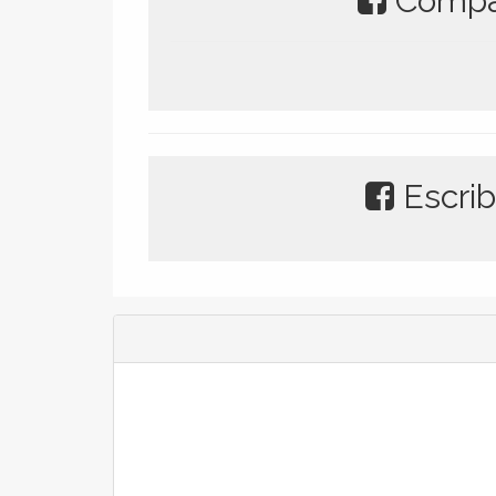
Compar
Escrib