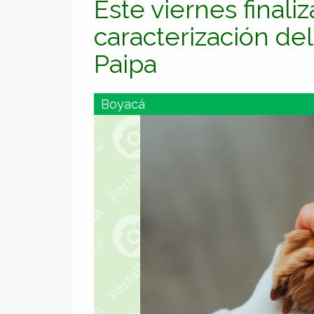
Este viernes finali
caracterización del
Paipa
Boyacá