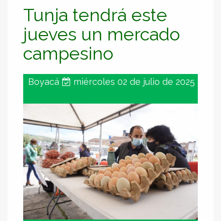
Tunja tendrá este
jueves un mercado
campesino
Boyacá
miércoles 02 de julio de 2025