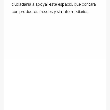
ciudadanía a apoyar este espacio, que contará
con productos frescos y sin intermediarios.