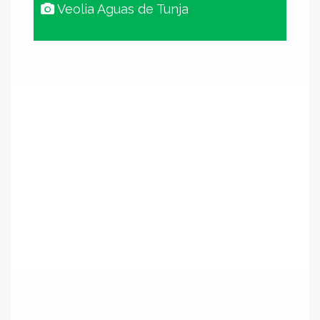
Veolia Aguas de Tunja