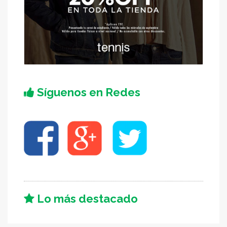
Síguenos en Redes
Lo más destacado