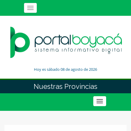
Toggle
navigation
Hoy es sábado 08 de agosto de 2026
Nuestras Provincias
Toggle
navigation