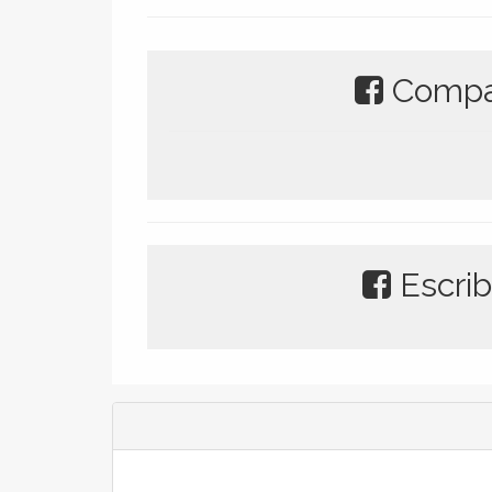
Compar
Escrib