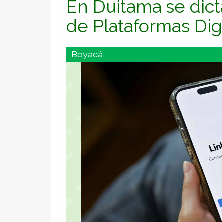
En Duitama se dicta
de Plataformas Di
Boyacá