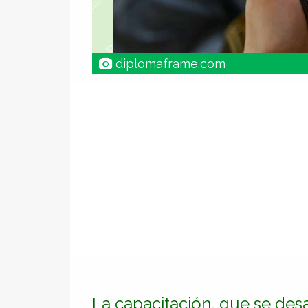
diplomaframe.com
La capacitación, que se desa